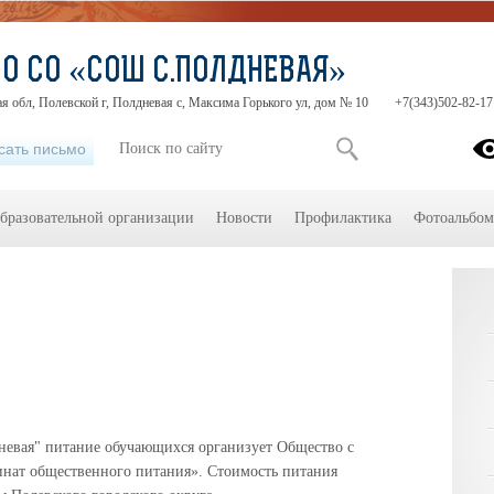
О СО «СОШ С.ПОЛДНЕВАЯ»
я обл, Полевской г, Полдневая с, Максима Горького ул, дом № 10
+7(343)502-82-17
сать письмо
образовательной организации
Новости
Профилактика
Фотоальбо
вая" питание обучающихся организует Общество с
нат общественного питания». Стоимость питания