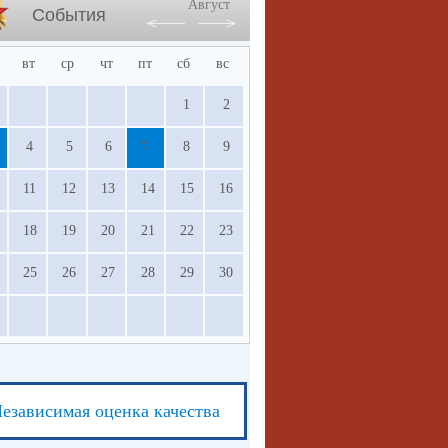
Август
События
вт
ср
чт
пт
сб
вс
1
2
4
5
6
7
8
9
11
12
13
14
15
16
18
19
20
21
22
23
25
26
27
28
29
30
езависимая оценка качества