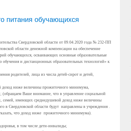
о питания обучающихся
ительства Свердловской области от 09.04.2020 года № 232-ПП
ловской области денежной компенсации на обеспечение
орий обучающихся, осваивающих основные образовательные
о обучения и дистанционных образовательных технологий» к
чения родителей, лица из числа детей-сирот и детей,
й доход ниже величины прожиточного минимума,
и; (обращаем Ваше внимание, что в управление социальной
, семей, имеющих среднедушевой доход ниже величины
о в Свердловской области будут направлены в учреждения .
 указать, что доход ниже прожиточного минимума).
доровья, в том числе дети-инвалиды;