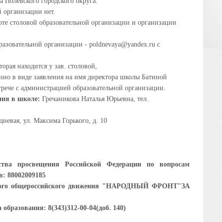
 Полевского городского округа.
й организации нет.
те столовой образовательной организации и организации
азовательной организации - poldnevaya@yandex.ru с
орая находится у зав. столовой,
нно в виде заявления на имя директора школы Батиной
рече с администрацией образовательной организации.
ния в школе:
Гречаникова Наталья Юрьевна, тел.
дневая, ул. Максима Горького, д. 10
ства просвещения Российской Федерации по вопросам
: 88002009185
нного общероссийского движения "НАРОДНЫЙ ФРОНТ"ЗА
образования: 8(343)312-00-04(доб. 140)