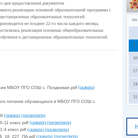
со дня предоставления документов.
омента реализации основной образовательной программы с
дистанционных образовательных технологий.
пн
оизводится не позднее 22-го числа каждого месяца,
ществлялась реализация основных общеобразовательных
обучения и дистанционных образовательных технологий.
3
10
17
24
сии МБОУ ПГО СОШ с. Полдневая.pdf
(скачать)
31
чего питания обучающихся в МБОУ ПГО СОШ с.
df
(скачать)
(посмотреть)
-11 класс.pdf
(скачать)
(посмотреть)
Н
-4 класс.pdf
(скачать)
(посмотреть)
5_18_227_ПА.pdf
(скачать)
(посмотреть)