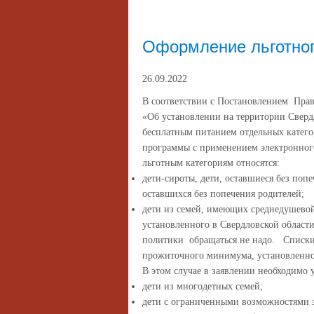
Оформление льготног
26.09.2022
В соответствии с Постановлением Прав
«Об установлении на территории Сверд
бесплатным питанием отдельных катег
программы с применением электронног
льготным категориям относятся:
дети-сироты, дети, оставшиеся без попе
оставшихся без попечения родителей;
дети из семей, имеющих среднедушево
установленного в Свердловской област
политики обращаться не надо. Списки
прожиточного минимума, установленног
В этом случае в заявлении необходимо
дети из многодетных семей;
дети с ограниченными возможностями з