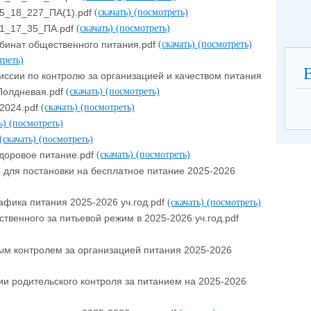
5_18_227_ПА(1).pdf
(скачать)
(посмотреть)
1_17_35_ПА.pdf
(скачать)
(посмотреть)
бинат общественного питания.pdf
(скачать)
(посмотреть)
треть)
ссии по контролю за организацией и качеством питания
Полдневая.pdf
(скачать)
(посмотреть)
.2024.pdf
(скачать)
(посмотреть)
ть)
(посмотреть)
(скачать)
(посмотреть)
Здоровое питание.pdf
(скачать)
(посмотреть)
для постановки на бесплатное питание 2025-2026
афика питания 2025-2026 уч.год.pdf
(скачать)
(посмотреть)
твенного за питьевой режим в 2025-2026 уч.год.pdf
м контролем за организацией питания 2025-2026
и родительского контроля за питанием на 2025-2026