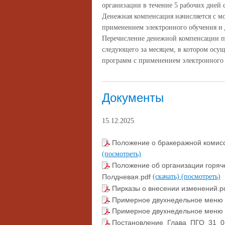
организации в течение 5 рабочих дней 
Денежная компенсация начисляется с м
применением электронного обучения и 
Перечисление денежной компенсации пр
следующего за месяцем, в котором осу
программ с применением электронного 
Документы
15.12.2025
Положение о бракеражной комис
(посмотреть)
Положение об организации горя
Полдневая.pdf
(скачать)
(посмотреть)
Пирказы о внесении изменений.p
Примерное двухнедельное меню 5
Примерное двухнедельное меню 1
Постановление_Глава_ПГО_31_0