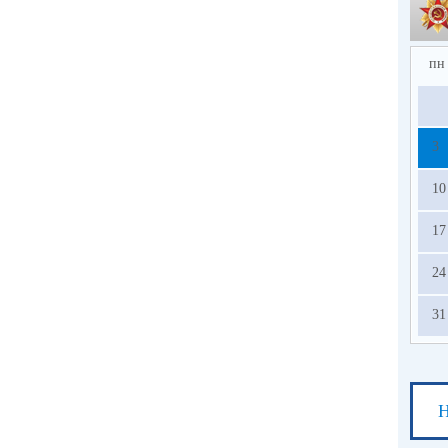
пн
3
10
17
24
31
Н