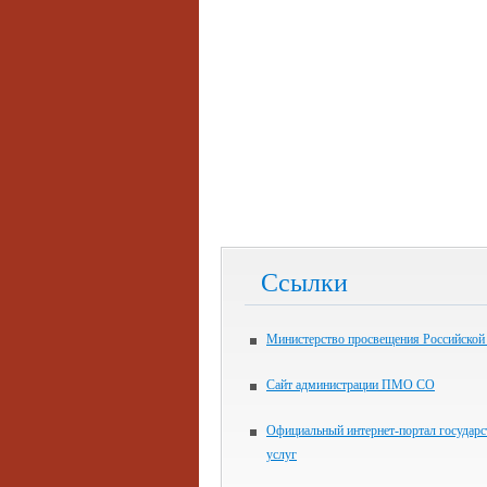
Ссылки
Министерство просвещения Российской
Сайт администрации ПМО СО
Официальный интернет-портал государ
услуг