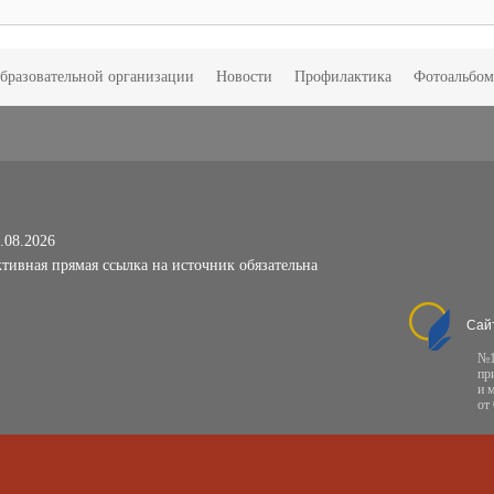
образовательной организации
Новости
Профилактика
Фотоальбо
.08.2026
тивная прямая ссылка на источник обязательна
Сай
№1
пр
и 
от