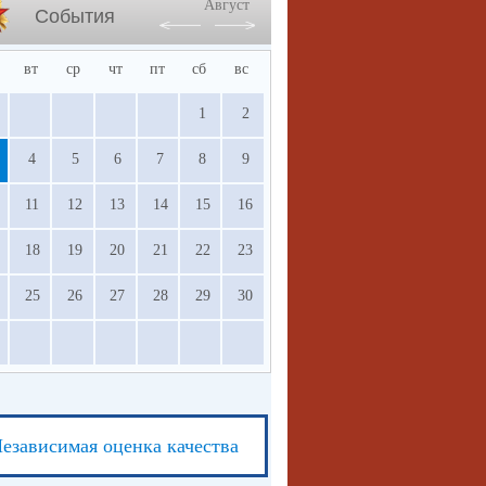
Август
События
вт
ср
чт
пт
сб
вс
1
2
4
5
6
7
8
9
11
12
13
14
15
16
18
19
20
21
22
23
25
26
27
28
29
30
езависимая оценка качества