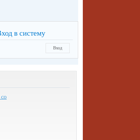
Вход в систему
Вход
 СО