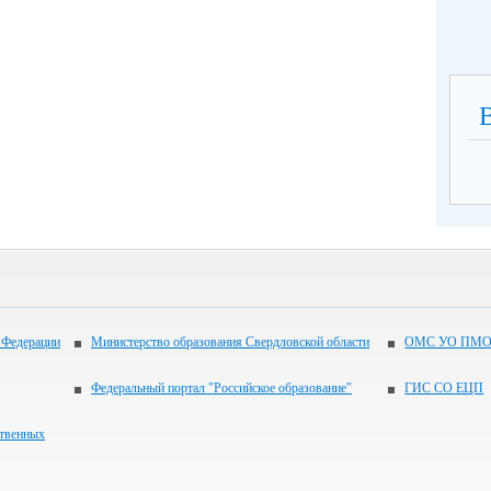
 Федерации
Министерство образования Свердловской области
ОМС УО ПМО
Федеральный портал "Российское образование"
ГИС СО ЕЦП
ственных