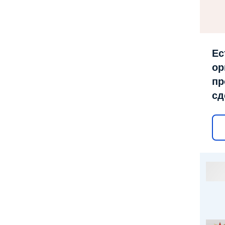
Ес
ор
пр
сд