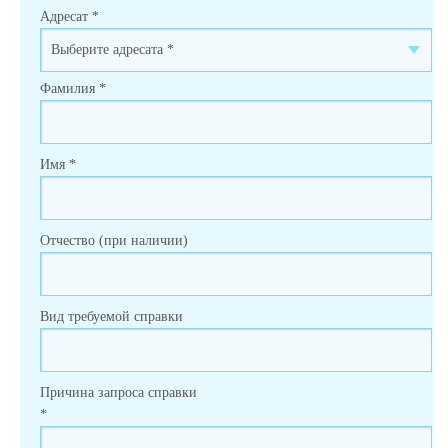
Адресат
*
Фамилия
*
Имя
*
Отчество (при наличии)
Вид требуемой справки
Причина запроса справки
*