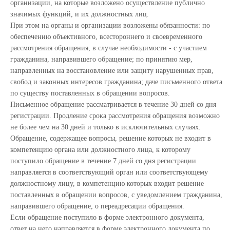
организации, на которые возложено осуществление публично
значимых функций, и их должностных лиц.
При этом на органы и организации возложены обязанности: по
обеспечению объективного, всестороннего и своевременного
рассмотрения обращения, в случае необходимости - с участием
гражданина, направившего обращение; по принятию мер,
направленных на восстановление или защиту нарушенных прав,
свобод и законных интересов гражданина; даче письменного ответа
по существу поставленных в обращении вопросов.
Письменное обращение рассматривается в течение 30 дней со дня
регистрации. Продление срока рассмотрения обращения возможно
не более чем на 30 дней и только в исключительных случаях.
Обращение, содержащее вопросы, решение которых не входит в
компетенцию органа или должностного лица, к которому
поступило обращение в течение 7 дней со дня регистрации
направляется в соответствующий орган или соответствующему
должностному лицу, в компетенцию которых входит решение
поставленных в обращении вопросов, с уведомлением гражданина,
направившего обращение, о переадресации обращения.
Если обращение поступило в форме электронного документа,
ответ на него направляется в форме электронного документа по