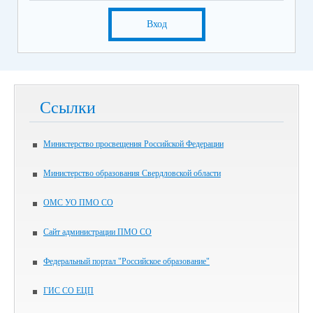
Вход
Ссылки
Министерство просвещения Российской Федерации
Министерство образования Свердловской области
ОМС УО ПМО СО
Сайт администрации ПМО СО
Федеральный портал "Российское образование"
ГИС СО ЕЦП