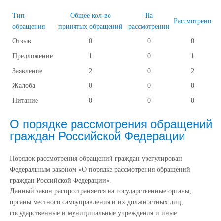
Тип
Общее кол-во
На
Рассмотрено
обращения
принятых обращений
рассмотрении
Отзыв
0
0
0
Предложение
1
0
1
Заявление
2
0
2
Жалоба
0
0
0
Питание
0
0
0
О порядке рассмотрения обращений
граждан Российской Федерации
Порядок рассмотрения обращений граждан урегулирован
Федеральным законом «О порядке рассмотрения обращений
граждан Российской Федерации».
Данный закон распространяется на государственные органы,
органы местного самоуправления и их должностных лиц,
государственные и муниципальные учреждения и иные