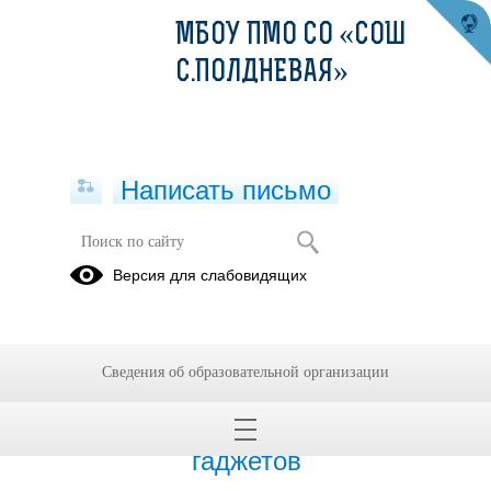
МБОУ ПМО СО «СОШ
С.ПОЛДНЕВАЯ»
Написать письмо
Публикации за 15.06.2026
Версия для слабовидящих
15.06.2026
15-21 июня: Неделя
Сведения об образовательной организации
профилактики
зависимости от
гаджетов