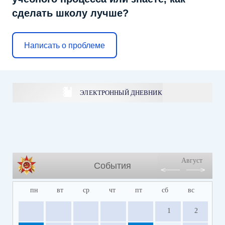
сделать школу лучше?
Написать о проблеме
ЭЛЕКТРОННЫЙ ДНЕВНИК
Август
События
пн
вт
ср
чт
пт
сб
вс
1
2