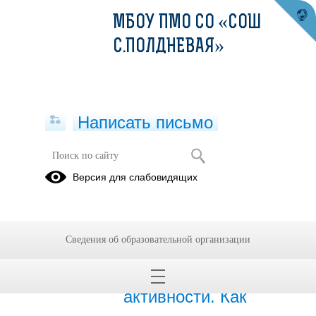
МБОУ ПМО СО «СОШ
С.ПОЛДНЕВАЯ»
Написать письмо
Публикации за 08.06.2026
Версия для слабовидящих
08.06.2026
8-14 июня: Неделя
Сведения об образовательной организации
информированности о
важности физической
активности. Как