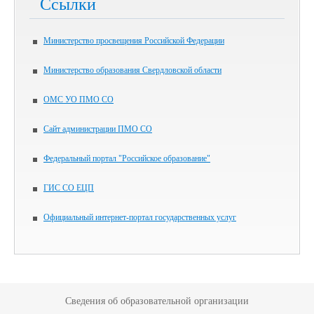
Ссылки
Министерство просвещения Российской Федерации
Министерство образования Свердловской области
ОМС УО ПМО СО
Сайт администрации ПМО СО
Федеральный портал "Российское образование"
ГИС СО ЕЦП
Официальный интернет-портал государственных услуг
Сведения об образовательной организации