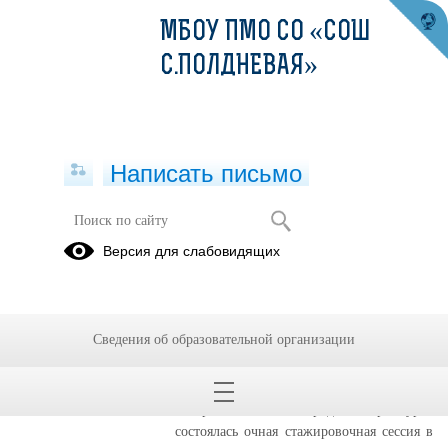
МБОУ ПМО СО «СОШ
С.ПОЛДНЕВАЯ»
Написать письмо
Публикации за 18.06.2026
Версия для слабовидящих
18.06.2026
«Образовательный
Сведения об образовательной организации
тур»
17.06.2026 на базе МАОУ-СОШ №137 п.
Шабровский МО «город Екатеринбург»
состоялась очная стажировочная сессия в