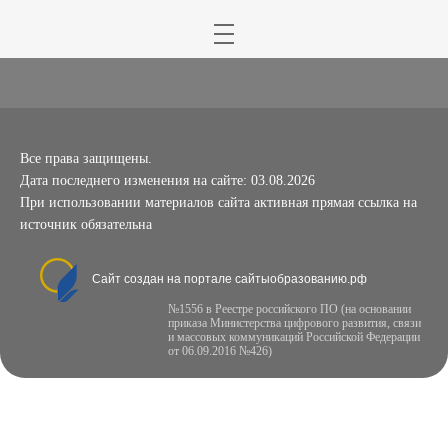
Все права защищены.
Дата последнего изменения на сайте: 03.08.2026
При использовании материалов сайта активная прямая ссылка на
источник обязательна
Сайт создан на портале сайтыобразованию.рф
№1556 в Реестре российского ПО (на основании
приказа Министерства цифрового развития, связи
и массовых коммуникаций Российской Федерации
от 06.09.2016 №426)