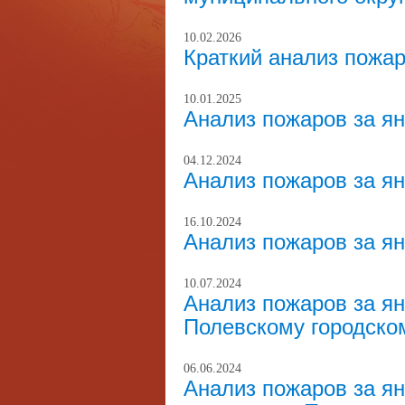
10.02.2026
Краткий анализ пожар
10.01.2025
Анализ пожаров за ян
04.12.2024
Анализ пожаров за ян
16.10.2024
Анализ пожаров за ян
10.07.2024
Анализ пожаров за янв
Полевскому городском
06.06.2024
Анализ пожаров за ян