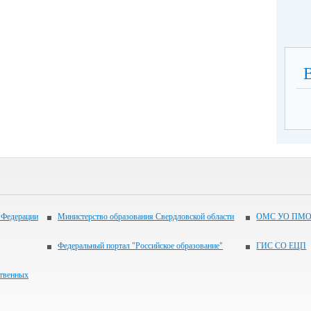
 Федерации
Министерство образования Свердловской области
ОМС УО ПМО
Федеральный портал "Российское образование"
ГИС СО ЕЦП
ственных