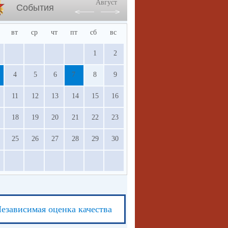
Август
События
вт
ср
чт
пт
сб
вс
1
2
4
5
6
7
8
9
11
12
13
14
15
16
18
19
20
21
22
23
25
26
27
28
29
30
езависимая оценка качества