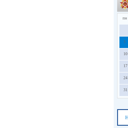
пн
3
10
17
24
31
Н