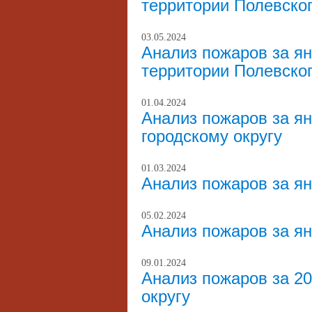
территории Полевског
03.05.2024
Анализ пожаров за ян
территории Полевског
01.04.2024
Анализ пожаров за ян
городскому округу
01.03.2024
Анализ пожаров за я
05.02.2024
Анализ пожаров за ян
09.01.2024
Анализ пожаров за 20
округу