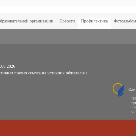
образовательной организации
Новости
Профилактика
Фотоальбо
.08.2026
тивная прямая ссылка на источник обязательна
Сай
№1
пр
и 
от