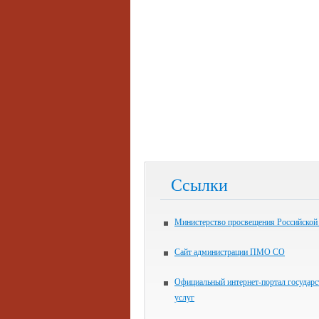
Ссылки
Министерство просвещения Российской
Сайт администрации ПМО СО
Официальный интернет-портал государ
услуг