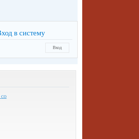
Вход в систему
Вход
 СО