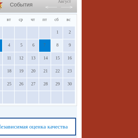
Август
События
вт
ср
чт
пт
сб
вс
1
2
4
5
6
7
8
9
11
12
13
14
15
16
18
19
20
21
22
23
25
26
27
28
29
30
езависимая оценка качества