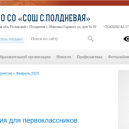
О СО «СОШ С.ПОЛДНЕВАЯ»
я обл, Полевской г, Полдневая с, Максима Горького ул, дом № 10
+7(343)502-82-17
сать письмо
образовательной организации
Новости
Профилактика
Фотоальбо
приятия
»
Февраль 2025
ия для первоклассников