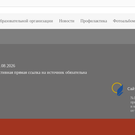
образовательной организации
Новости
Профилактика
Фотоальбо
.08.2026
тивная прямая ссылка на источник обязательна
Сай
№1
пр
и 
от