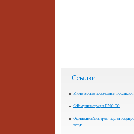
Ссылки
Министерство просвещения Российской
Сайт администрации ПМО СО
Официальный интернет-портал государ
услуг