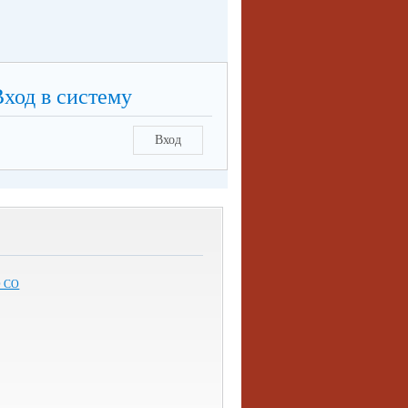
Вход в систему
Вход
 СО