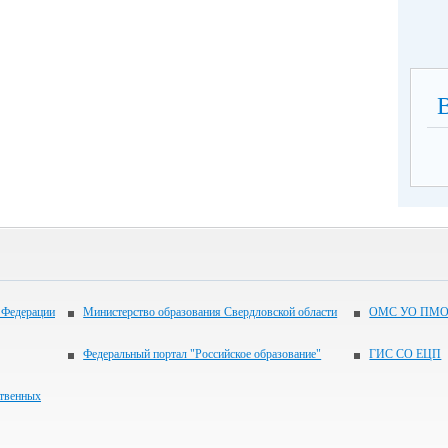
 Федерации
Министерство образования Свердловской области
ОМС УО ПМО
Федеральный портал "Российское образование"
ГИС СО ЕЦП
ственных