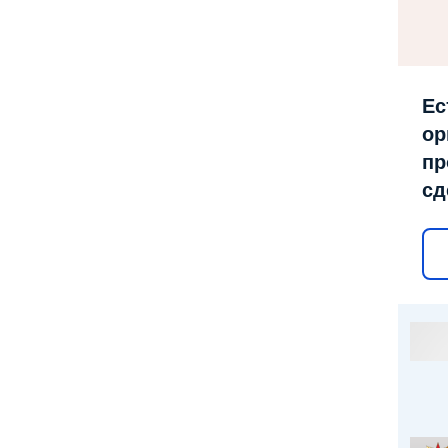
Ес
ор
пр
сд