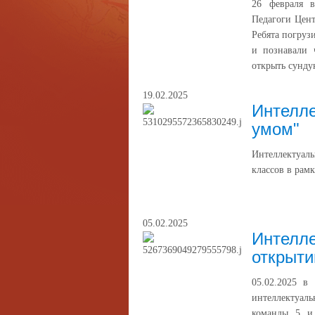
26 февраля 
Педагоги Цент
Ребята погруз
и познавали 
открыть сундук
19.02.2025
Интелле
умом"
Интеллектуаль
классов в рам
05.02.2025
Интелле
открыти
05.02.2025 в
интеллектуал
команды 5 и 