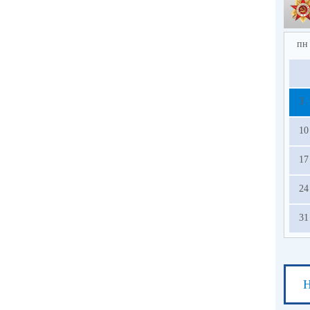
пн
3
10
17
24
31
Н