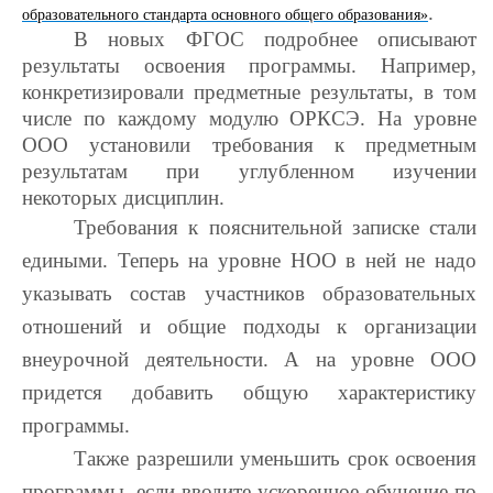
.
образовательного стандарта основного общего образования»
В новых ФГОС подробнее описывают
результаты освоения программы. Например,
конкретизировали предметные результаты, в том
числе по каждому модулю ОРКСЭ. На уровне
ООО установили требования к предметным
результатам при углубленном изучении
некоторых дисциплин.
Требования к пояснительной записке стали
едиными. Теперь на уровне НОО в ней не надо
указывать состав участников образовательных
отношений и общие подходы к организации
внеурочной деятельности. А на уровне ООО
придется добавить общую характеристику
программы.
Также разрешили уменьшить срок освоения
программы, если вводите ускоренное обучение по