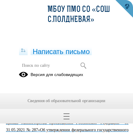
МБОУ ПМО СО «СОШ
С.ПОЛДНЕВАЯ»
Написать письмо
Обновленный ФГОС НОО и ООО
Версия для слабовидящих
17.05.2023
С 01.09.2022 вступил в силу
приказ
Сведения об образовательной организации
Министерства просвещения Российской Федерации от 31.05.2021
№ 286 «Об утверждении федерального государственного
и
образовательного стандарта начального общего образования»
приказ Министерства просвещения Российской Федерации от
31.05.2021 № 287«Об утверждении федерального государственного