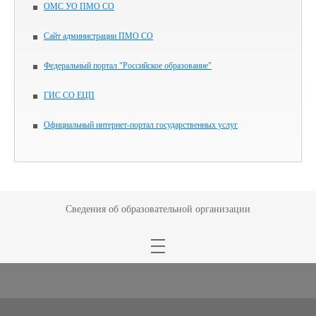
ОМС УО ПМО СО
Сайт администрации ПМО СО
Федеральный портал "Российское образование"
ГИС СО ЕЦП
Официальный интернет-портал государственных услуг
Сведения об образовательной организации