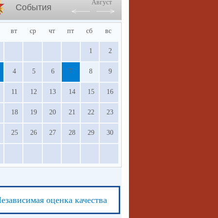
Август
События
вт
ср
чт
пт
сб
вс
1
2
4
5
6
7
8
9
11
12
13
14
15
16
18
19
20
21
22
23
25
26
27
28
29
30
езависимая оценка качества