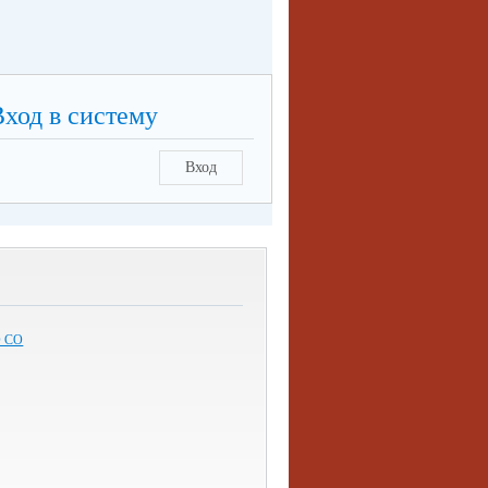
Вход в систему
Вход
 СО