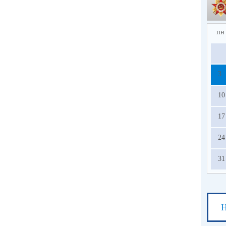
пн
3
10
17
24
31
Н