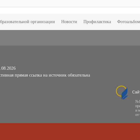
образовательной организации
Новости
Профилактика
Фотоальбо
.08.2026
тивная прямая ссылка на источник обязательна
Сай
№1
пр
и 
от