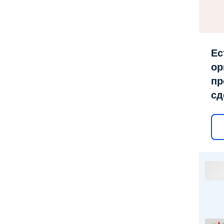
Ес
ор
пр
сд