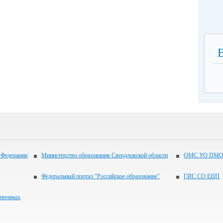
 Федерации
Министерство образования Свердловской области
ОМС УО ПМО
Федеральный портал "Российское образование"
ГИС СО ЕЦП
ственных