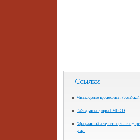
Ссылки
Министерство просвещения Российской
Сайт администрации ПМО СО
Официальный интернет-портал государ
услуг