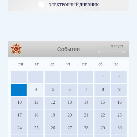
ЭЛЕКТРОННЫЙ ДНЕВНИК
Август
События
пн
вт
ср
чт
пт
сб
вс
1
2
3
4
5
6
7
8
9
10
11
12
13
14
15
16
17
18
19
20
21
22
23
24
25
26
27
28
29
30