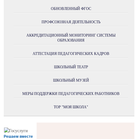
ОБНОВЛЕННЫЙ ФГОС
ПРОФСОЮЗНАЯ ДЕЯТЕЛЬНОСТЬ
АККРЕДИТАЦИОННЫЙ МОНИТОРИНГ СИСТЕМЫ
ОБРАЗОВАНИЯ
АТТЕСТАЦИЯ ПЕДАГОГИЧЕСКИХ КАДРОВ
ШКОЛЬНЫЙ ТЕАТР
ШКОЛЬНЫЙ МУЗЕЙ
МЕРЫ ПОДДЕРЖКИ ПЕДАГОГИЧЕСКИХ РАБОТНИКОВ
ТОР "МОЯ ШКОЛА"
Решаем вместе