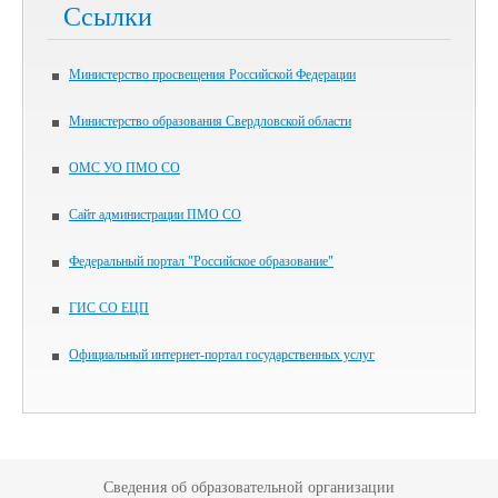
Ссылки
Министерство просвещения Российской Федерации
Министерство образования Свердловской области
ОМС УО ПМО СО
Сайт администрации ПМО СО
Федеральный портал "Российское образование"
ГИС СО ЕЦП
Официальный интернет-портал государственных услуг
Сведения об образовательной организации