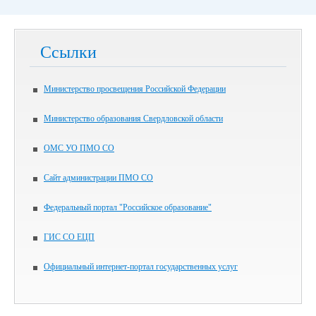
Ссылки
Министерство просвещения Российской Федерации
Министерство образования Свердловской области
ОМС УО ПМО СО
Сайт администрации ПМО СО
Федеральный портал "Российское образование"
ГИС СО ЕЦП
Официальный интернет-портал государственных услуг