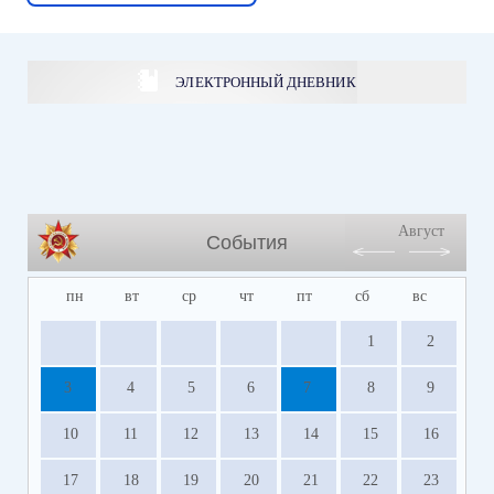
ЭЛЕКТРОННЫЙ ДНЕВНИК
Август
События
пн
вт
ср
чт
пт
сб
вс
1
2
3
4
5
6
7
8
9
10
11
12
13
14
15
16
17
18
19
20
21
22
23