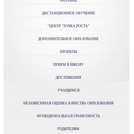
ПИТАНИЕ
ДИСТАНЦИОННОЕ ОБУЧЕНИЕ
"ЦЕНТР "ТОЧКА РОСТА"
ДОПОЛНИТЕЛЬНОЕ ОБРАЗОВАНИЕ
ПРОЕКТЫ
ПРИЕМ В ШКОЛУ
ДОСТИЖЕНИЯ
УЧАЩИМСЯ
НЕЗАВИСИМАЯ ОЦЕНКА КАЧЕСТВА ОБРАЗОВАНИЯ
ФУНКЦИОНАЛЬНАЯ ГРАМОТНОСТЬ
РОДИТЕЛЯМ