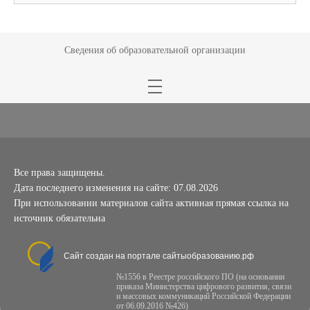
Сведения об образовательной организации
Все права защищены.
Дата последнего изменения на сайте: 07.08.2026
При использовании материалов сайта активная прямая ссылка на
источник обязательна
Сайт создан на портале сайтыобразованию.рф
№1556 в Реестре российского ПО (на основании
приказа Министерства цифрового развития, связи
и массовых коммуникаций Российской Федерации
от 06.09.2016 №426)