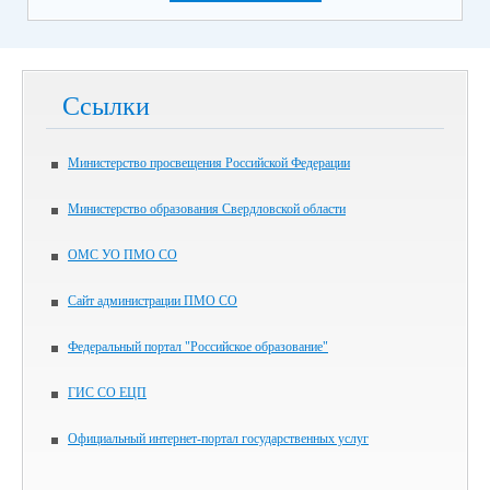
Ссылки
Министерство просвещения Российской Федерации
Министерство образования Свердловской области
ОМС УО ПМО СО
Сайт администрации ПМО СО
Федеральный портал "Российское образование"
ГИС СО ЕЦП
Официальный интернет-портал государственных услуг