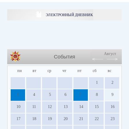
ЭЛЕКТРОННЫЙ ДНЕВНИК
Август
События
пн
вт
ср
чт
пт
сб
вс
1
2
3
4
5
6
7
8
9
10
11
12
13
14
15
16
17
18
19
20
21
22
23