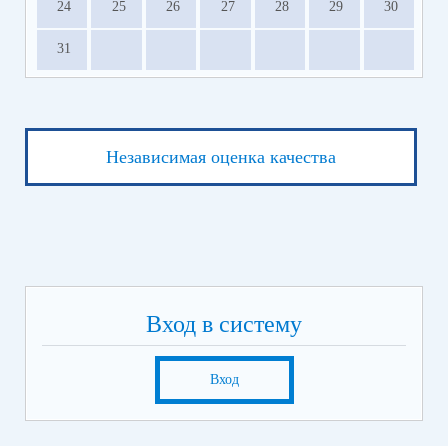
24
25
26
27
28
29
30
31
Независимая оценка качества
Вход в систему
Вход