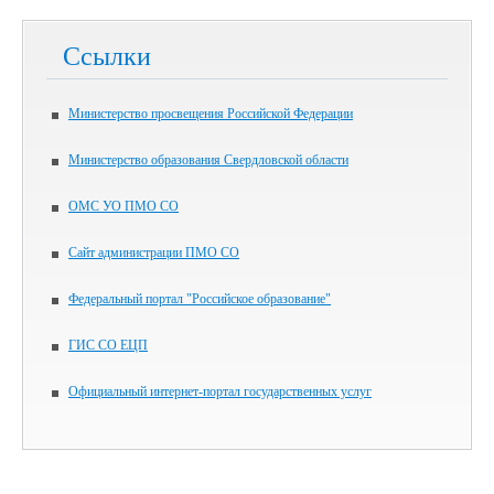
Ссылки
Министерство просвещения Российской Федерации
Министерство образования Свердловской области
ОМС УО ПМО СО
Сайт администрации ПМО СО
Федеральный портал "Российское образование"
ГИС СО ЕЦП
Официальный интернет-портал государственных услуг